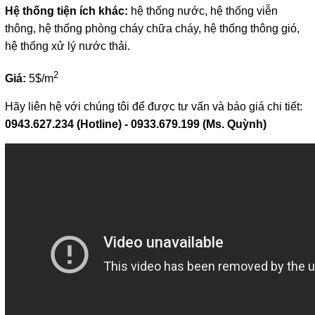
Hệ thống tiện ích khác:
hệ thống nước, hệ thống viễn
thông, hệ thống phòng cháy chữa cháy, hệ thống thông gió,
hệ thống xử lý nước thải.
2
Giá:
5$/m
Hãy liên hệ với chúng tôi để được tư vấn và báo giá chi tiết:
0943.627.234 (Hotline) - 0933.679.199 (Ms. Quỳnh)