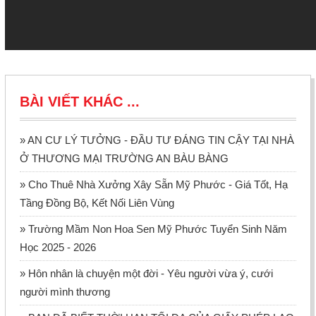
BÀI VIẾT KHÁC ...
» AN CƯ LÝ TƯỞNG - ĐẦU TƯ ĐÁNG TIN CẬY TẠI NHÀ
Ở THƯƠNG MẠI TRƯỜNG AN BÀU BÀNG
» Cho Thuê Nhà Xưởng Xây Sẵn Mỹ Phước - Giá Tốt, Hạ
Tầng Đồng Bộ, Kết Nối Liên Vùng
» Trường Mầm Non Hoa Sen Mỹ Phước Tuyển Sinh Năm
Học 2025 - 2026
» ​​​​​​​Hôn nhân là chuyện một đời - Yêu người vừa ý, cưới
người mình thương