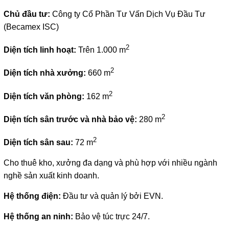
Chủ đầu tư:
Công ty Cổ Phần Tư Vấn Dịch Vụ Đầu Tư
(Becamex ISC)
2
Diện tích linh hoạt:
Trên 1.000 m
2
Diện tích nhà xưởng:
660 m
2
Diện tích văn phòng:
162 m
2
Diện tích sân trước và nhà bảo vệ:
280 m
2
Diện tích sân sau:
72 m
Cho thuê kho, xưởng đa dạng và phù hợp với nhiều ngành
nghề sản xuất kinh doanh.
Hệ thống điện:
Đầu tư và quản lý bởi EVN.
Hệ thống an ninh:
Bảo vệ túc trực 24/7.