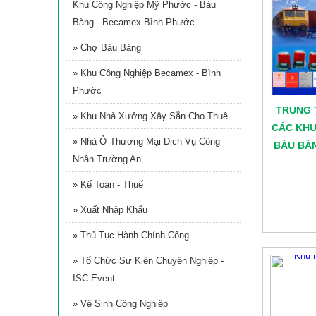
Khu Công Nghiệp Mỹ Phước - Bàu
Bàng - Becamex Bình Phước
» Chợ Bàu Bàng
» Khu Công Nghiệp Becamex - Bình
Phước
TRUNG 
» Khu Nhà Xưởng Xây Sẵn Cho Thuê
CÁC KHU
» Nhà Ở Thương Mại Dịch Vụ Công
BÀU BÀ
Nhân Trường An
» Kế Toán - Thuế
» Xuất Nhập Khẩu
» Thủ Tục Hành Chính Công
» Tổ Chức Sự Kiện Chuyên Nghiệp -
ISC Event
» Vệ Sinh Công Nghiệp