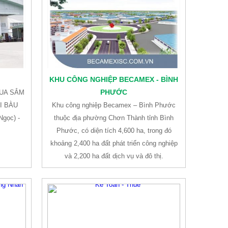
KHU CÔNG NGHIỆP BECAMEX - BÌNH
PHƯỚC
MUA SẮM
I BÀU
Khu công nghiệp Becamex – Bình Phước
Ngọc) -
thuộc địa phường Chơn Thành tỉnh Bình
Phước, có diện tích 4,600 ha, trong đó
khoảng 2,400 ha đất phát triển công nghiệp
và 2,200 ha đất dịch vụ và đô thị.