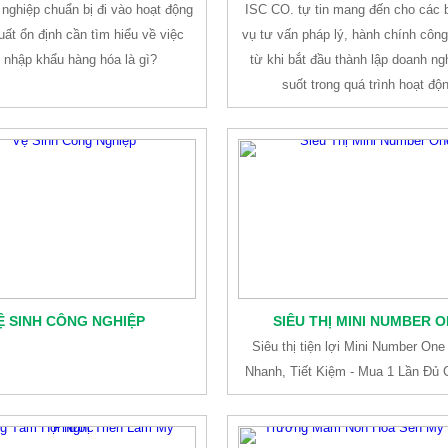
nghiệp chuẩn bị đi vào hoạt động
ISC CO. tự tin mang đến cho các 
uất ổn định cần tìm hiểu về việc
vụ tư vấn pháp lý, hành chính công
 nhập khẩu hàng hóa là gì?
từ khi bắt đầu thành lập doanh ng
suốt trong quá trình hoạt độ
Ệ SINH CÔNG NGHIỆP
SIÊU THỊ MINI NUMBER 
Siêu thị tiện lợi Mini Number On
Nhanh, Tiết Kiệm - Mua 1 Lần Đủ 