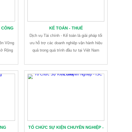
Ụ CÔNG
KẾ TOÁN - THUẾ
Dịch vụ Tài chính - Kế toán là giải pháp tối
Bền Vững
ưu hỗ trợ các doanh nghiệp vận hành hiệu
Mở Rộng
quả trong quá trình đầu tư tại Việt Nam
ÔNG
TỔ CHỨC SỰ KIỆN CHUYÊN NGHIỆP -