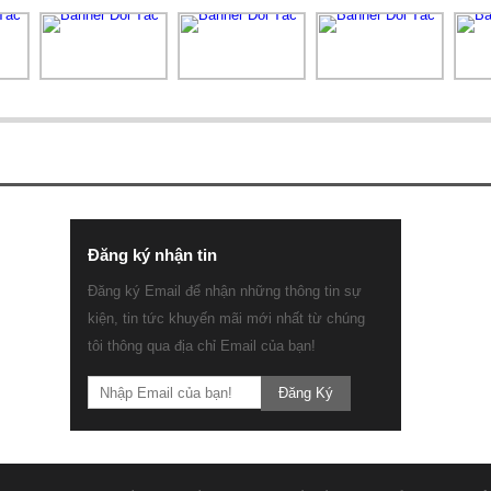
 TƯ
Đăng ký nhận tin
Đăng ký Email để nhận những thông tin sự
kiện, tin tức khuyến mãi mới nhất từ chúng
tôi thông qua địa chỉ Email của bạn!
Đăng Ký