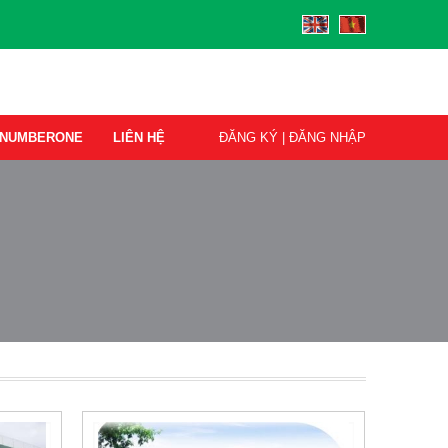
I NUMBERONE
LIÊN HỆ
ĐĂNG KÝ
|
ĐĂNG NHẬP