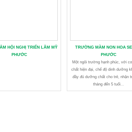
ÂM HỘI NGHỊ TRIỂN LÃM MỸ
TRƯỜNG MẦM NON HOA SE
PHƯỚC
PHƯỚC
Một ngôi trường hạnh phúc, với c
chất hiện đại, chế độ dinh dưỡng k
đầy đủ dưỡng chất cho trẻ, nhận t
tháng đến 5 tuổi...