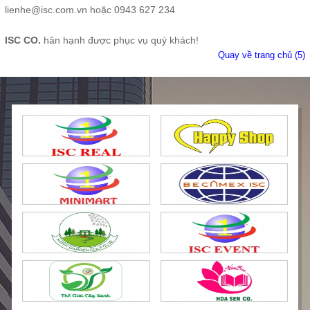
lienhe@isc.com.vn hoặc 0943 627 234
ISC CO.
hân hạnh được phục vụ quý khách!
Quay về trang chủ
(5)