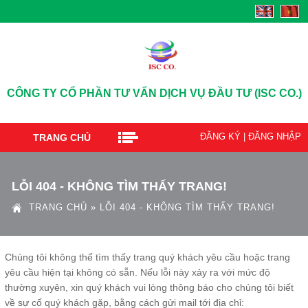
CÔNG TY CỔ PHẦN TƯ VẤN DỊCH VỤ ĐẦU TƯ (ISC CO.)
ĐĂNG KÝ
|
ĐĂNG NHẬP
TRANG CHỦ
LỖI 404 - KHÔNG TÌM THẤY TRANG!
TRANG CHỦ
»
LỖI 404 - KHÔNG TÌM THẤY TRANG!
Chúng tôi không thể tìm thấy trang quý khách yêu cầu hoặc trang
yêu cầu hiện tại không có sẵn. Nếu lỗi này xảy ra với mức độ
thường xuyên, xin quý khách vui lòng thông báo cho chúng tôi biết
về sự cố quý khách gặp, bằng cách gửi mail tới địa chỉ: